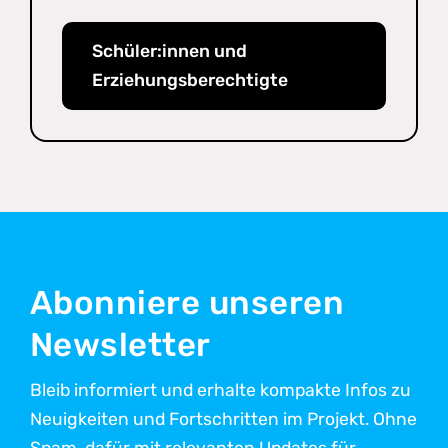
Schüler:innen und
Erziehungsberechtigte
Abonniere unseren
Newsletter
Bleib informiert und erhalte kompakte Infos zu
Neuigkeiten und Fortschritten im Projekt. Ohne
Spam, dafür mit relevanten Updates für