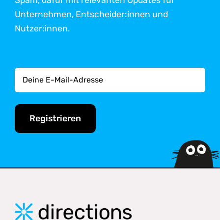
Unternehmen, Entscheider:innen und
Nutzer:innen.
Registrieren