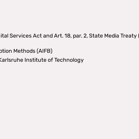
gital Services Act and Art. 18, par. 2, State Media Treaty
iption Methods (AIFB)
rlsruhe Institute of Technology