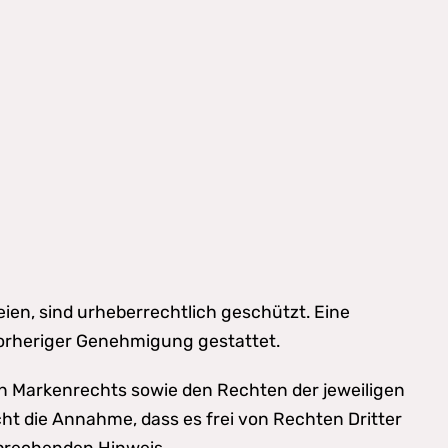
eien, sind urheberrechtlich geschützt. Eine
vorheriger Genehmigung gestattet.
n Markenrechts sowie den Rechten der jeweiligen
t die Annahme, dass es frei von Rechten Dritter
sprechenden Hinweis.