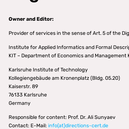
Owner and Editor:
Provider of services in the sense of Art. 5 of the Di
Institute for Applied Informatics and Formal Descr
KIT – Department of Economics and Management Ka
Karlsruhe Institute of Technology
Kollegiengebäude am Kronenplatz (Bldg. 05.20)
Kaiserstr. 89
76133 Karlsruhe
Germany
Responsible for content: Prof. Dr. Ali Sunyaev
Contact: E-Mail:
info(at)directions-cert.de