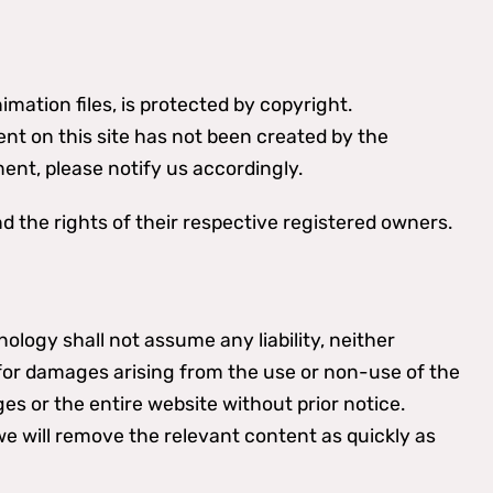
imation files, is protected by copyright.
ent on this site has not been created by the
ent, please notify us accordingly.
 the rights of their respective registered owners.
logy shall not assume any liability, neither
y for damages arising from the use or non-use of the
es or the entire website without prior notice.
we will remove the relevant content as quickly as