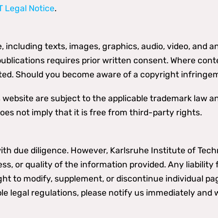
T Legal Notice
.
, including texts, images, graphics, audio, video, and an
publications requires prior written consent. Where cont
ected. Should you become aware of a copyright infringem
ebsite are subject to the applicable trademark law and
s not imply that it is free from third-party rights.
h due diligence. However, Karlsruhe Institute of Techno
ss, or quality of the information provided. Any liabilit
ght to modify, supplement, or discontinue individual pag
le legal regulations, please notify us immediately and 