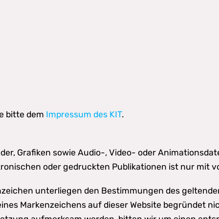
e bitte dem
Impressum des KIT
.
ilder, Grafiken sowie Audio-, Video- oder Animationsdat
tronischen oder gedruckten Publikationen ist nur mit 
enzeichen unterliegen den Bestimmungen des geltende
nes Markenzeichens auf dieser Website begründet nich
erletzung aufmerksam werden, bitten wir um einen ent