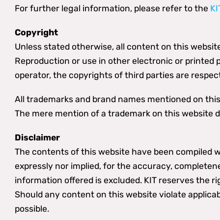
For further legal information, please refer to the
KI
Copyright
Unless stated otherwise, all content on this website
Reproduction or use in other electronic or printed 
operator, the copyrights of third parties are resp
All trademarks and brand names mentioned on this w
The mere mention of a trademark on this website doe
Disclaimer
The contents of this website have been compiled wit
expressly nor implied, for the accuracy, completene
information offered is excluded. KIT reserves the ri
Should any content on this website violate applicab
possible.