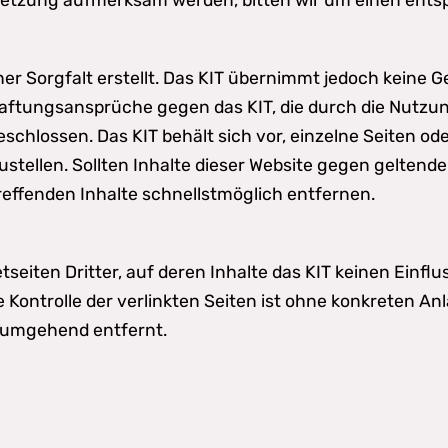
r Sorgfalt erstellt. Das KIT übernimmt jedoch keine Gew
. Haftungsansprüche gegen das KIT, die durch die Nut
eschlossen. Das KIT behält sich vor, einzelne Seiten 
tellen. Sollten Inhalte dieser Website gegen geltende
effenden Inhalte schnellstmöglich entfernen.
eiten Dritter, auf deren Inhalte das KIT keinen Einfluss 
e Kontrolle der verlinkten Seiten ist ohne konkreten 
 umgehend entfernt.