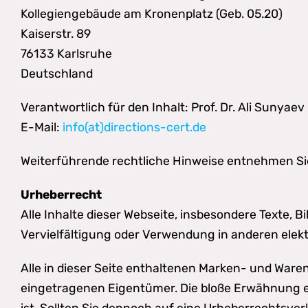
Kollegiengebäude am Kronenplatz (Geb. 05.20)
Kaiserstr. 89
76133 Karlsruhe
Deutschland
Verantwortlich für den Inhalt: Prof. Dr. Ali Sunyaev
E-Mail:
info(at)directions-cert.de
Weiterführende rechtliche Hinweise entnehmen Si
Urheberrecht
Alle Inhalte dieser Webseite, insbesondere Texte, B
Vervielfältigung oder Verwendung in anderen elek
Alle in dieser Seite enthaltenen Marken- und War
eingetragenen Eigentümer. Die bloße Erwähnung ei
ist. Sollten Sie dennoch auf eine Urheberrechtsv