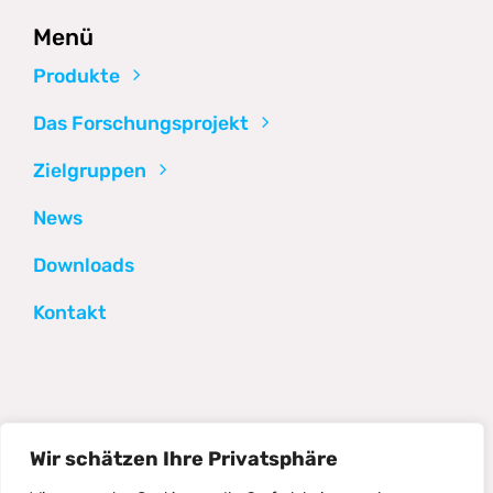
Menü
Produkte
Das Forschungsprojekt
Zielgruppen
News
Downloads
Kontakt
Wir schätzen Ihre Privatsphäre
©2026 Directions