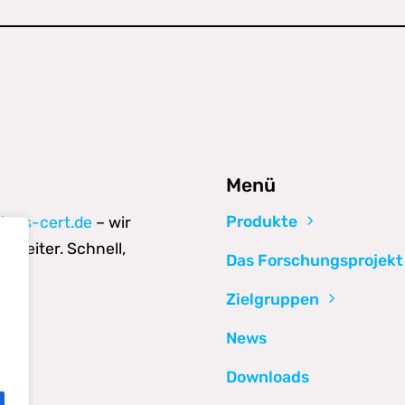
Menü
Produkte
ions-cert.de
– wir
 weiter. Schnell,
Das Forschungsprojekt
Zielgruppen
News
Downloads