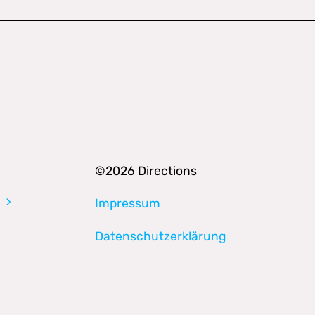
©2026 Directions
Impressum
Datenschutzerklärung